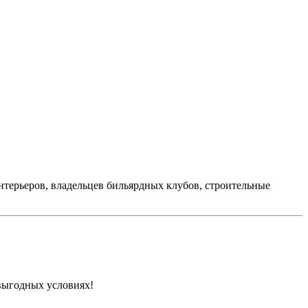
интерьеров, владельцев бильярдных клубов, строительные
овыгодных условиях!