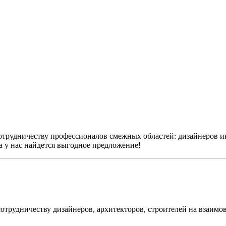
 сотрудничеству профессионалов смежных областей: дизайнеров 
 у нас найдется выгодное предложение!
отрудничеству дизайнеров, архитекторов, строителей на взаим