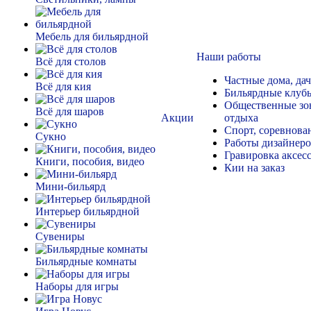
Мебель для бильярдной
Наши работы
Всё для столов
Частные дома, да
Всё для кия
Бильярдные клуб
Общественные зо
Всё для шаров
Акции
отдыха
Спорт, соревнова
Сукно
Работы дизайнер
Гравировка аксес
Книги, пособия, видео
Кии на заказ
Мини-бильярд
Интерьер бильярдной
Сувениры
Бильярдные комнаты
Наборы для игры