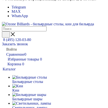
Telegram
MAX
WhatsApp
8 (495) 120-03-80
Заказать звонок
Войти
Сравнение
0
Избранные товары
0
Корзина
0
Каталог
Бильярдные столы
Кии
Бильярдные шары
Светильники, лампы