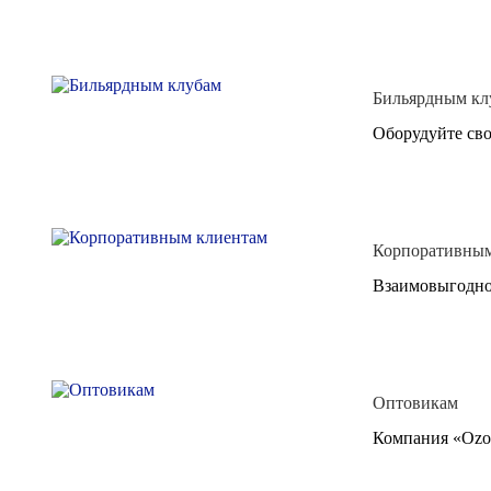
Бильярдным кл
Оборудуйте св
Корпоративным
Взаимовыгодно
Оптовикам
Компания «Ozon