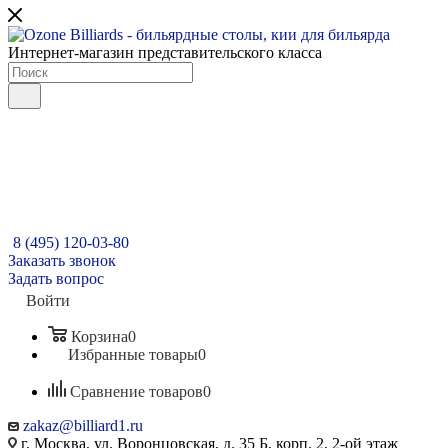
Интернет-магазин представительского класса
8 (495) 120-03-80
Заказать звонок
Задать вопрос
Войти
Корзина
0
Избранные товары
0
Сравнение товаров
0
zakaz@billiard1.ru
г. Москва, ул. Воронцовская, д. 35 Б, корп. 2, 2-ой этаж