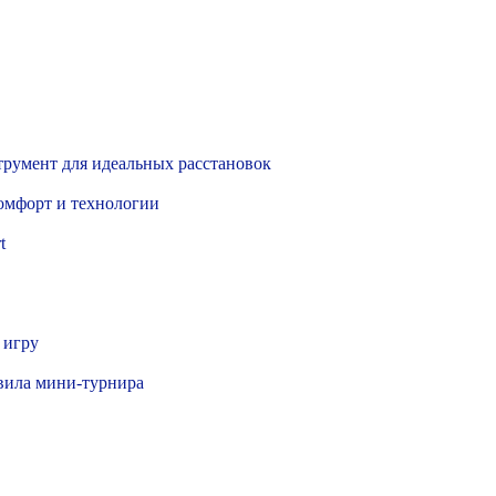
румент для идеальных расстановок
комфорт и технологии
t
 игру
авила мини-турнира